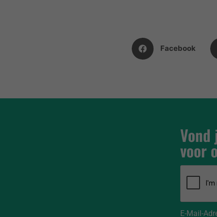
Facebook
Vond j
voor 
E-Mail-Adr