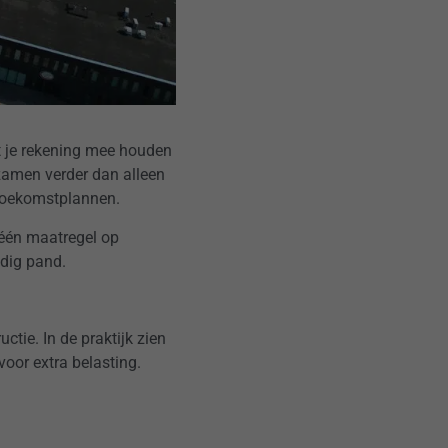
t je rekening mee houden
rzamen verder dan alleen
 toekomstplannen.
 één maatregel op
dig pand.
tie. In de praktijk zien
voor extra belasting.