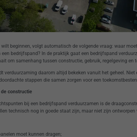
je wilt beginnen, volgt automatisch de volgende vraag: waar moe
 een bedrijfspand? In de praktijk gaat een bedrijfspand verduu
aait om samenhang tussen constructie, gebruik, regelgeving en
t verduurzaming daarom altijd bekeken vanuit het geheel. Niet
s doordachte stappen die samen zorgen voor een toekomstbesten
r de constructie
htspunten bij een bedrijfspand verduurzamen is de draagconstruc
en technisch nog in goede staat zijn, maar niet zijn ontworpen 
panelen moet kunnen dragen;