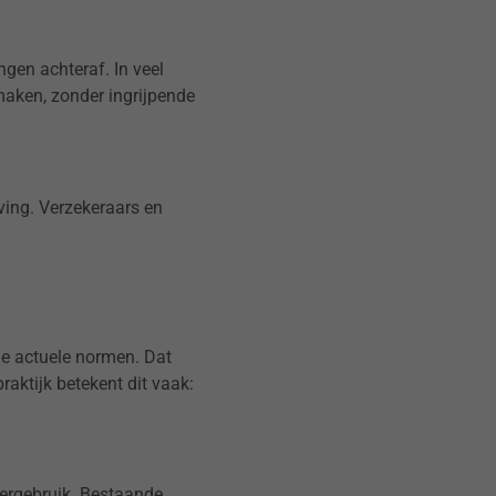
gen achteraf. In veel
aken, zonder ingrijpende
ving. Verzekeraars en
e actuele normen. Dat
raktijk betekent dit vaak:
hergebruik. Bestaande