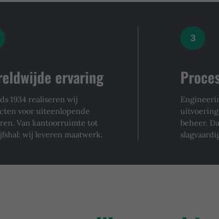
3
eldwijde ervaring
Proces
nds 1934 realiseren wij
Engineeri
ecten voor uiteenlopende
uitvoering:
ren. Van kantoorruimte tot
beheer. Da
jfshal: wij leveren maatwerk.
slagvaardi