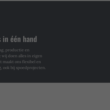
 in één hand
ng, productie en
 wij doen alles in eigen
t maakt ons flexibel en
g, ook bij spoedprojecten.