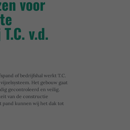
en voor
mte
 T.C. v.d.
spand of bedrijfshal werkt T.C.
h vijzelsysteem. Het gebouw gaat
ig gecontroleerd en veilig.
iteit van de constructie
t pand kunnen wij het dak tot