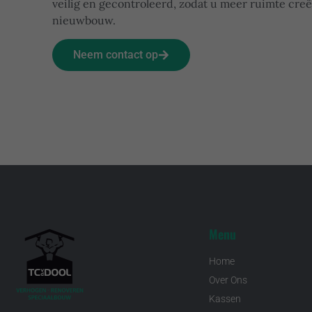
veilig en gecontroleerd, zodat u meer ruimte cre
nieuwbouw.
Neem contact op
Menu
Home
Over Ons
Kassen