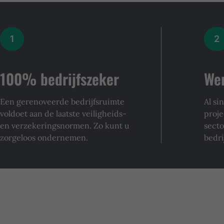
1
2
100% bedrijfszeker
Wer
Een gerenoveerde bedrijfsruimte
Al si
voldoet aan de laatste veiligheids-
proj
en verzekeringsnormen. Zo kunt u
secto
zorgeloos ondernemen.
bedri