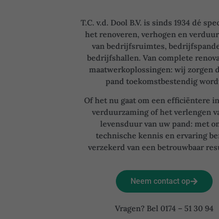
T.C. v.d. Dool B.V. is sinds 1934 dé spec
het renoveren, verhogen en verdu
van bedrijfsruimtes, bedrijfspand
bedrijfshallen. Van complete renova
maatwerkoplossingen: wij zorgen 
pand toekomstbestendig word
Of het nu gaat om een efficiëntere i
verduurzaming of het verlengen v
levensduur van uw pand: met o
technische kennis en ervaring be
verzekerd van een betrouwbaar resu
Neem contact op
Vragen? Bel 0174 – 51 30 94