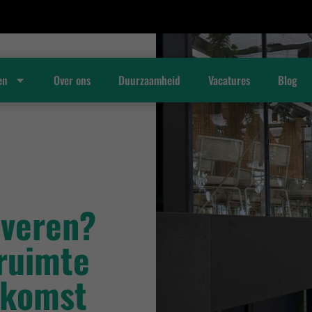
en
Over ons
Duurzaamheid
Vacatures
Blog
overen?
ruimte
ekomst