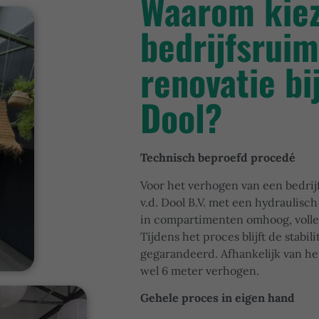
Waarom kiez
bedrijfsrui
renovatie bij
Dool?
Technisch beproefd procedé
Voor het verhogen van een bedrijf
v.d. Dool B.V. met een hydraulisc
in compartimenten omhoog, volled
Tijdens het proces blijft de stabil
gegarandeerd. Afhankelijk van he
wel 6 meter verhogen.
Gehele proces in eigen hand