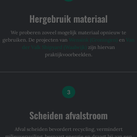
Hergebruik materiaal
We proberen zoveel mogelijk materiaal opnieuw te
gebruiken. De projecten van
Wensink (Groningen)
en
Van
der Valk Shipyard (Waalwijk)
zijn hiervan
praktijkvoorbeelden.
3
Scheiden afvalstroom
Afval scheiden bevordert recycling, vermindert
milieuvervuiling, bespaart energie en draagt bij aan een