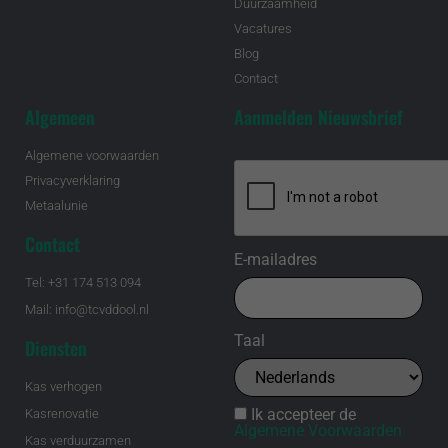
Duurzaamheid
Vacatures
Blog
Contact
Algemeen
Aanmelden Nieuwsbrief
Algemene voorwaarden
Privacyverklaring
Metaalunie
Contact
E-mailadres
Tel: +31 174 513 094
Mail: info@tcvddool.nl
Taal
Diensten
Kas verhogen
Ik accepteer de
Kasrenovatie
Algemene Voorwaarden
Kas verduurzamen