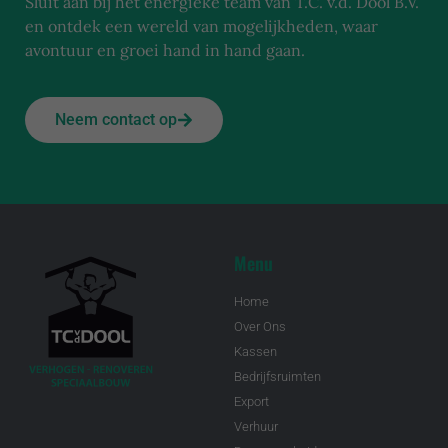
Sluit aan bij het energieke team van T.C. v.d. Dool B.V.
en ontdek een wereld van mogelijkheden, waar
avontuur en groei hand in hand gaan.
Neem contact op
Menu
Home
Over Ons
Kassen
Bedrijfsruimten
Export
Verhuur