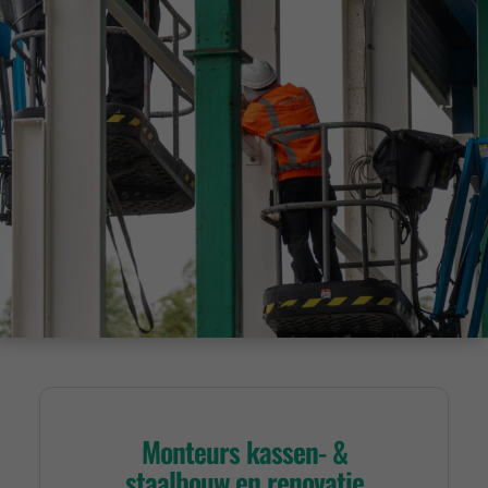
Monteurs kassen- &
staalbouw en renovatie